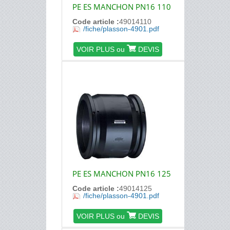
PE ES MANCHON PN16 110
Code article :
49014110
/fiche/plasson-4901.pdf
VOIR PLUS ou
DEVIS
PE ES MANCHON PN16 125
Code article :
49014125
/fiche/plasson-4901.pdf
VOIR PLUS ou
DEVIS