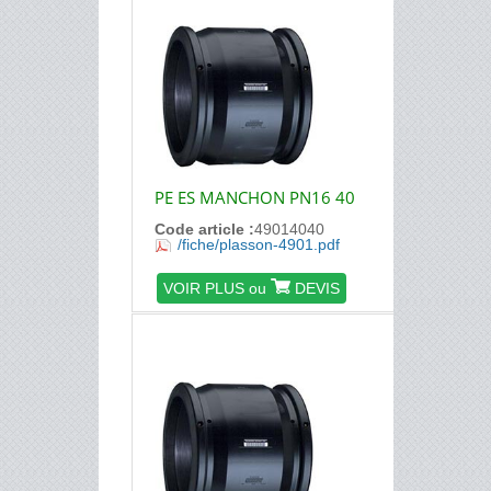
PE ES MANCHON PN16 40
Code article :
49014040
/fiche/plasson-4901.pdf
VOIR PLUS ou
DEVIS