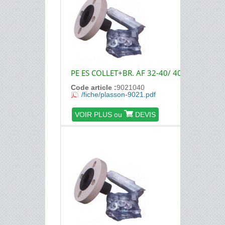
PE ES COLLET+BR. AF 32-40/ 40
Code article :
9021040
/fiche/plasson-9021.pdf
VOIR PLUS ou
DEVIS