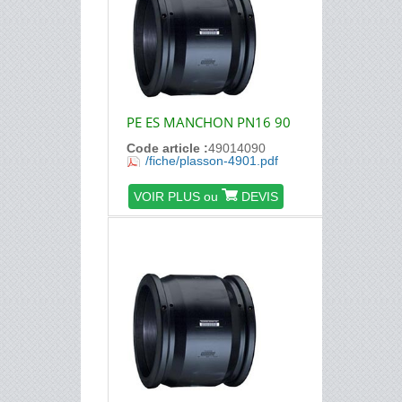
PE ES MANCHON PN16 90
Code article :
49014090
/fiche/plasson-4901.pdf
VOIR PLUS ou
DEVIS