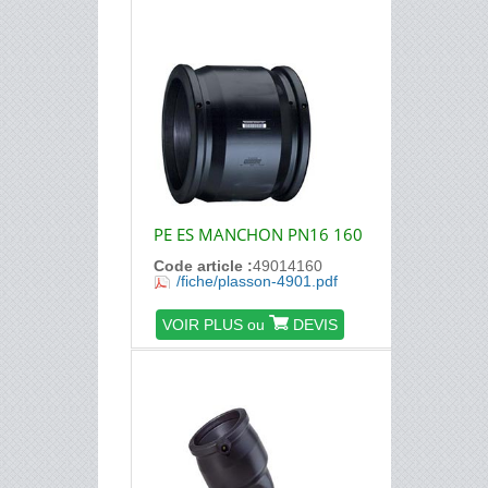
PE ES MANCHON PN16 160
Code article :
49014160
/fiche/plasson-4901.pdf
VOIR PLUS ou
DEVIS