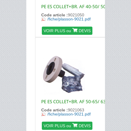
PE ES COLLET+BR. AF 40-50/ 50
Code article :
9021050
/fiche/plasson-9021.pdf
VOIR PLUS ou
DEVIS
PE ES COLLET+BR. AF 50-65/ 63
Code article :
9021063
/fiche/plasson-9021.pdf
VOIR PLUS ou
DEVIS