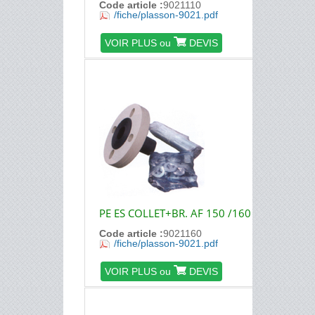
Code article :
9021110
/fiche/plasson-9021.pdf
VOIR PLUS ou
DEVIS
PE ES COLLET+BR. AF 150 /160
Code article :
9021160
/fiche/plasson-9021.pdf
VOIR PLUS ou
DEVIS