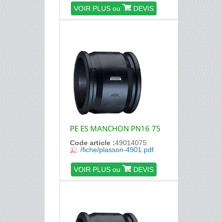
VOIR PLUS ou
DEVIS
PE ES MANCHON PN16 75
Code article :
49014075
/fiche/plasson-4901.pdf
VOIR PLUS ou
DEVIS