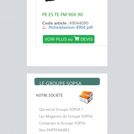
PE ES TE FM 90X 90
Code article :
49044090
/fiche/plasson-4904.pdf
VOIR PLUS ou
DEVIS
1
2
3
LE GROUPE SOPSA
NOTRE SOCIÉTÉ
Qui est le Groupe SOPSA ?
Les Magasins du Groupe SOPSA
Contactez le Groupe SOPSA
Nos PARTENAIRES