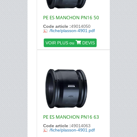
PE ES MANCHON PN16 50
Code article :
49014050
/fiche/plasson-4901.pdf
VOIR PLUS ou
DEVIS
PE ES MANCHON PN16 63
Code article :
49014063
/fiche/plasson-4901.pdf