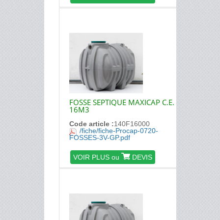
FOSSE SEPTIQUE MAXICAP C.E.
16M3
Code article :
140F16000
/fiche/fiche-Procap-0720-
FOSSES-3V-GP.pdf
VOIR PLUS ou
DEVIS