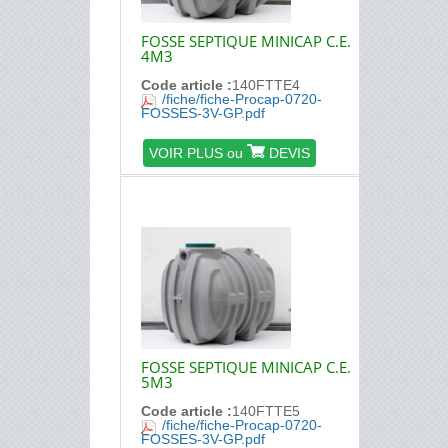
FOSSE SEPTIQUE MINICAP C.E.
4M3
Code article :
140FTTE4
/fiche/fiche-Procap-0720-
FOSSES-3V-GP.pdf
VOIR PLUS ou
DEVIS
FOSSE SEPTIQUE MINICAP C.E.
5M3
Code article :
140FTTE5
/fiche/fiche-Procap-0720-
FOSSES-3V-GP.pdf