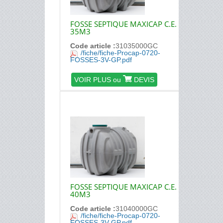
FOSSE SEPTIQUE MAXICAP C.E.
35M3
Code article :
31035000GC
/fiche/fiche-Procap-0720-
FOSSES-3V-GP.pdf
VOIR PLUS ou
DEVIS
FOSSE SEPTIQUE MAXICAP C.E.
40M3
Code article :
31040000GC
/fiche/fiche-Procap-0720-
FOSSES-3V-GP.pdf