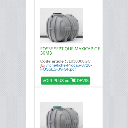
FOSSE SEPTIQUE MAXICAP C.E.
30M3
Code article :
31030000GC
/fiche/fiche-Procap-0720-
FOSSES-3V-GP.pdf
VOIR PLUS ou
DEVIS