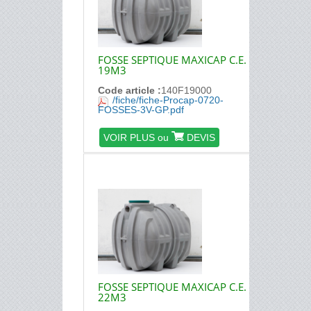
FOSSE SEPTIQUE MAXICAP C.E.
19M3
Code article :
140F19000
/fiche/fiche-Procap-0720-
FOSSES-3V-GP.pdf
VOIR PLUS ou
DEVIS
FOSSE SEPTIQUE MAXICAP C.E.
22M3