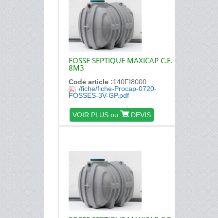
FOSSE SEPTIQUE MAXICAP C.E.
8M3
Code article :
140FI8000
/fiche/fiche-Procap-0720-
FOSSES-3V-GP.pdf
VOIR PLUS ou
DEVIS