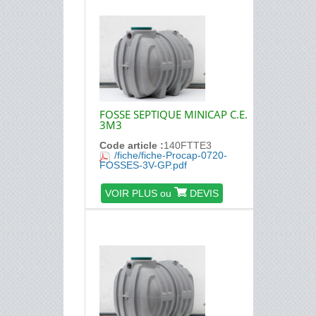
FOSSE SEPTIQUE MINICAP C.E.
3M3
Code article :
140FTTE3
/fiche/fiche-Procap-0720-
FOSSES-3V-GP.pdf
VOIR PLUS ou
DEVIS