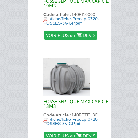
FOSSE SEPTIQUE MAXICAP C.E.
10M3
Code article :
140FI10000
/fiche/fiche-Procap-0720-
FOSSES-3V-GP.pdf
VOIR PLUS ou
DEVIS
FOSSE SEPTIQUE MAXICAP C.E.
13M3
Code article :
140FTTE13C
/fiche/fiche-Procap-0720-
FOSSES-3V-GP.pdf
VOIR PLUS ou
DEVIS