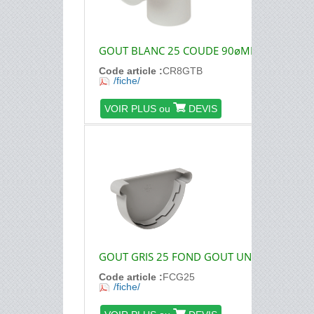
GOUT BLANC 25 COUDE 90øMF
Code article :
CR8GTB
/fiche/
VOIR PLUS ou
DEVIS
GOUT GRIS 25 FOND GOUT UNIV.
Code article :
FCG25
/fiche/