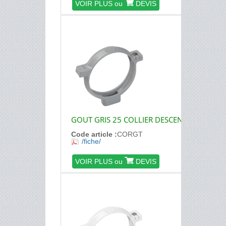
VOIR PLUS ou
DEVIS
GOUT GRIS 25 COLLIER DESCENTE
Code article :
CORGT
/fiche/
VOIR PLUS ou
DEVIS