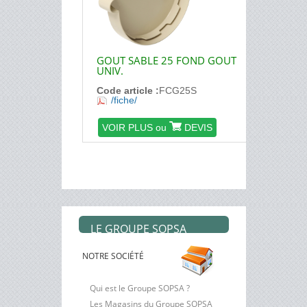
GOUT SABLE 25 FOND GOUT
UNIV.
Code article :
FCG25S
/fiche/
VOIR PLUS ou
DEVIS
1
2
LE GROUPE SOPSA
NOTRE SOCIÉTÉ
Qui est le Groupe SOPSA ?
Les Magasins du Groupe SOPSA