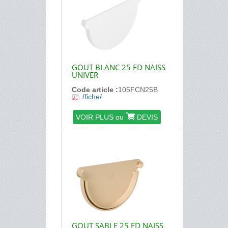
GOUT BLANC 25 FD NAISS
UNIVER
Code article :
105FCN25B
/fiche/
VOIR PLUS ou
DEVIS
GOUT SABLE 25 FD NAISS