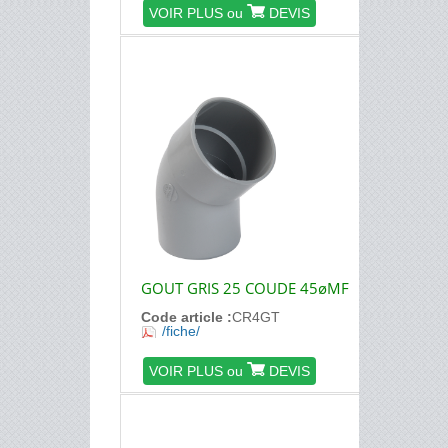
VOIR PLUS ou
DEVIS
GOUT GRIS 25 COUDE 45øMF
Code article :
CR4GT
/fiche/
VOIR PLUS ou
DEVIS