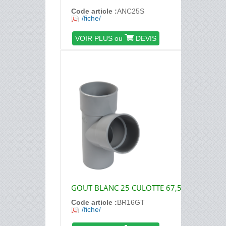
Code article :
ANC25S
/fiche/
VOIR PLUS ou
DEVIS
GOUT BLANC 25 CULOTTE 67,5ø
Code article :
BR16GT
/fiche/