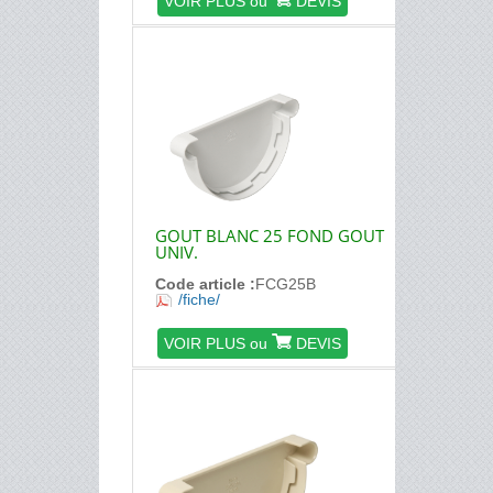
VOIR PLUS ou
DEVIS
GOUT BLANC 25 FOND GOUT
UNIV.
Code article :
FCG25B
/fiche/
VOIR PLUS ou
DEVIS