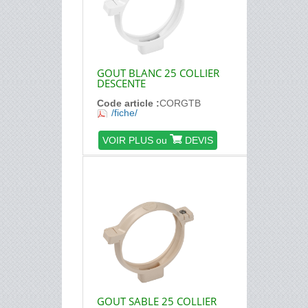
GOUT BLANC 25 COLLIER
DESCENTE
Code article :
CORGTB
/fiche/
VOIR PLUS ou
DEVIS
GOUT SABLE 25 COLLIER