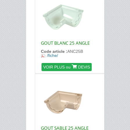
GOUT BLANC 25 ANGLE
Code article :
ANC25B
/fiche/
VOIR PLUS ou
DEVIS
GOUT SABLE 25 ANGLE