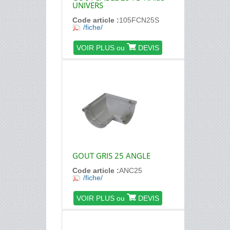
UNIVERS
Code article :
105FCN25S
/fiche/
VOIR PLUS ou
DEVIS
GOUT GRIS 25 ANGLE
Code article :
ANC25
/fiche/
VOIR PLUS ou
DEVIS