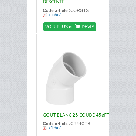
DESCENTE
Code article :
CORGTS
/fiche/
VOIR PLUS ou
DEVIS
GOUT BLANC 25 COUDE 45øFF
Code article :
CR44GTB
/fiche/