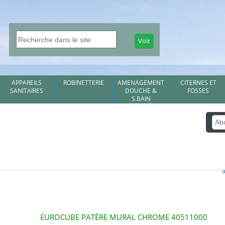
APPAREILS
ROBINETTERIE
AMENAGEMENT
CITERNES ET
SANITAIRES
DOUCHE &
FOSSES
S.BAIN
EUROCUBE PATÈRE MURAL CHROME 40511000