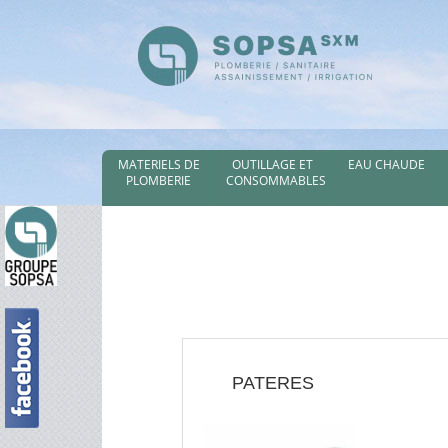
MATERIELS DE
OUTILLAGE ET
EAU CHAUDE
PLOMBERIE
CONSOMMABLES
PATERES