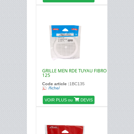
GRILLE MEN RDE TUYAU FIBRO
125
Code article :
1BC135
/fiche/
VOIR PLUS ou
DEVIS