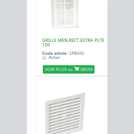
GRILLE MEN.RECT.EXTRA PLTE
100
Code article :
1PB101
/fiche/
VOIR PLUS ou
DEVIS