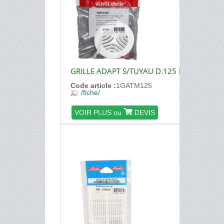
GRILLE ADAPT S/TUYAU D.125 M
Code article :
1GATM125
/fiche/
VOIR PLUS ou
DEVIS