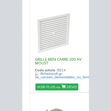
GRILLE MEN CARRE 200 AV
MOUST
Code article :
B214
/fiche/nicoll-gr-
ve_carrees_demontables_ou_fermeture.pdf
VOIR PLUS ou
DEVIS