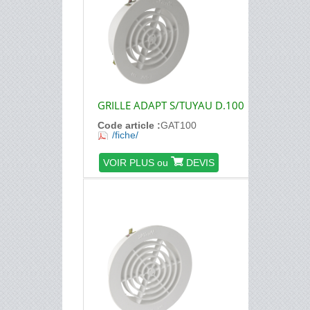
GRILLE ADAPT S/TUYAU D.100
Code article :
GAT100
/fiche/
VOIR PLUS ou
DEVIS