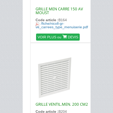
GRILLE MEN CARRE 150 AV
MOUST
Code article :
B164
/fiche/nicoll-gr-
ve_carrees_type_menuiserie.pdf
VOIR PLUS ou
DEVIS
GRILLE VENTIL.MEN. 200 CM2
Code article :
B204