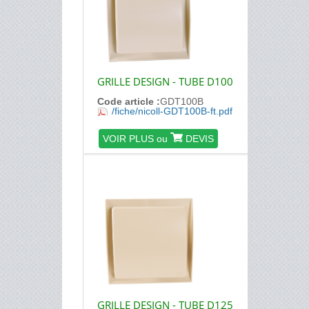
GRILLE DESIGN - TUBE D100
Code article :
GDT100B
/fiche/nicoll-GDT100B-ft.pdf
VOIR PLUS ou
DEVIS
GRILLE DESIGN - TUBE D125