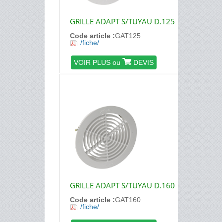
GRILLE ADAPT S/TUYAU D.125
Code article :
GAT125
/fiche/
VOIR PLUS ou
DEVIS
GRILLE ADAPT S/TUYAU D.160
Code article :
GAT160
/fiche/