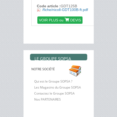
Code article :
GDT125B
/fiche/nicoll-GDT100B-ft.pdf
VOIR PLUS ou
DEVIS
1
2
LE GROUPE SOPSA
NOTRE SOCIÉTÉ
Qui est le Groupe SOPSA ?
Les Magasins du Groupe SOPSA
Contactez le Groupe SOPSA
Nos PARTENAIRES