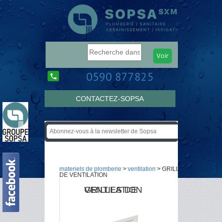
0590 877825
CONTACTEZ-SOPSA
materiels de plomberie
>
ventilation
> GRILLES
DE VENTILATION
GRILLES DE VENTILATION