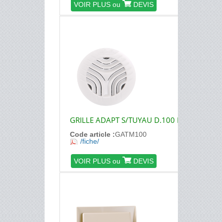
VOIR PLUS ou
DEVIS
GRILLE ADAPT S/TUYAU D.100 M
Code article :
GATM100
/fiche/
VOIR PLUS ou
DEVIS