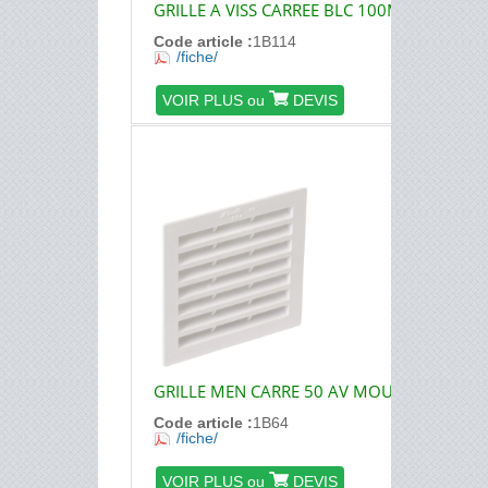
GRILLE A VISS CARREE BLC 100M
Code article :
1B114
/fiche/
VOIR PLUS ou
DEVIS
GRILLE MEN CARRE 50 AV MOUST
Code article :
1B64
/fiche/
VOIR PLUS ou
DEVIS