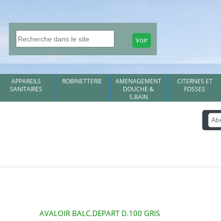
APPAREILS
ROBINETTERIE
AMENAGEMENT
CITERNES ET
SANITAIRES
DOUCHE &
FOSSES
S.BAIN
AVALOIR BALC.DEPART D.100 GRIS