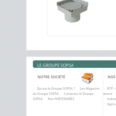
LE GROUPE SOPSA
NOTRE SOCIÉTÉ
NOS
Qui est le Groupe SOPSA ?
Les Magasins
BTP - 
du Groupe SOPSA
Contactez le Groupe
œuvre
SOPSA
Nos PARTENAIRES
Indust
Agric