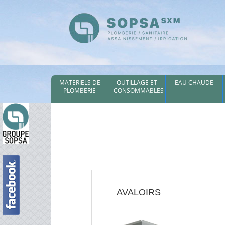
MATERIELS DE
OUTILLAGE ET
EAU CHAUDE
PLOMBERIE
CONSOMMABLES
AVALOIRS