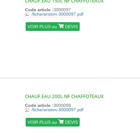
CHAUF.EAU 150L NF CHAFFOTEAUX
Code article :
3000097
/fiche/ariston-3000097.pdf
VOIR PLUS ou
DEVIS
CHAUF.EAU 200L NF CHAFFOTEAUX
Code article :
3000098
/fiche/ariston-3000097.pdf
VOIR PLUS ou
DEVIS