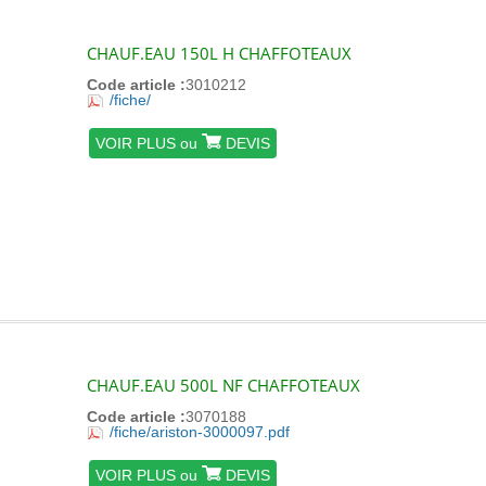
CHAUF.EAU 150L H CHAFFOTEAUX
Code article :
3010212
/fiche/
VOIR PLUS ou
DEVIS
CHAUF.EAU 500L NF CHAFFOTEAUX
Code article :
3070188
/fiche/ariston-3000097.pdf
VOIR PLUS ou
DEVIS