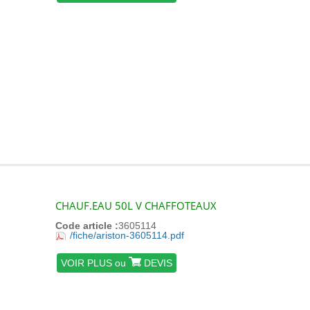
CHAUF.EAU 50L V CHAFFOTEAUX
Code article :
3605114
/fiche/ariston-3605114.pdf
VOIR PLUS ou
DEVIS