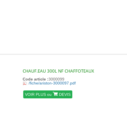
CHAUF.EAU 300L NF CHAFFOTEAUX
Code article :
3000099
/fiche/ariston-3000097.pdf
VOIR PLUS ou
DEVIS