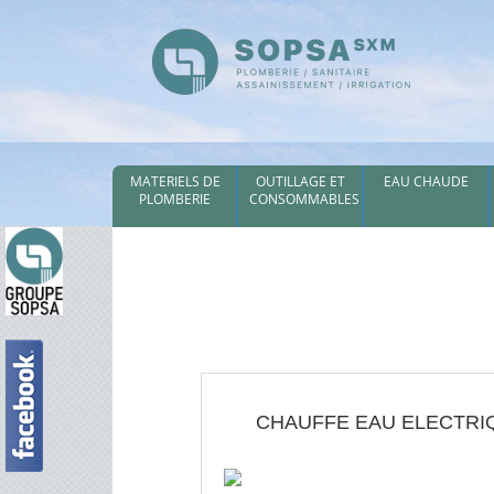
MATERIELS DE
OUTILLAGE ET
EAU CHAUDE
PLOMBERIE
CONSOMMABLES
CHAUFFE EAU ELECTRI