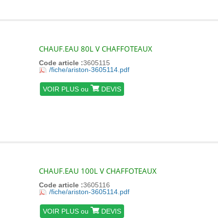
CHAUF.EAU 80L V CHAFFOTEAUX
Code article :
3605115
/fiche/ariston-3605114.pdf
VOIR PLUS ou
DEVIS
CHAUF.EAU 100L V CHAFFOTEAUX
Code article :
3605116
/fiche/ariston-3605114.pdf
VOIR PLUS ou
DEVIS