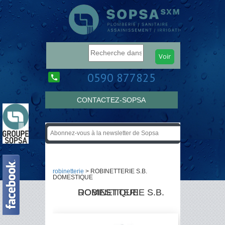
0590 877825
CONTACTEZ-SOPSA
robinetterie
> ROBINETTERIE S.B.
DOMESTIQUE
ROBINETTERIE S.B. DOMESTIQUE