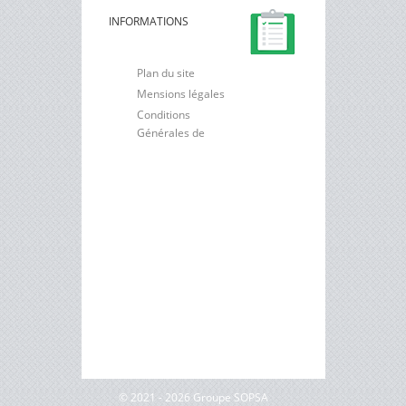
Elevage
INFORMATIONS
Plan du site
Mensions légales
Conditions
Générales de
Vente
Déclaration de
confidentialité
Sopsa
© 2021 - 2026 Groupe SOPSA