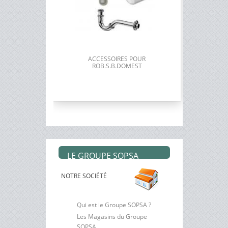
ACCESSOIRES POUR
ROB.S.B.DOMEST
LE GROUPE SOPSA
NOTRE SOCIÉTÉ
Qui est le Groupe SOPSA ?
Les Magasins du Groupe
SOPSA