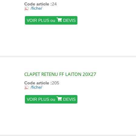
Code article :
24
/fiche/
VOIR PLUS ou
DEVIS
CLAPET RETENU FF LAITON 20X27
Code article :
205
/fiche/
VOIR PLUS ou
DEVIS