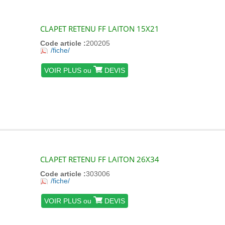
CLAPET RETENU FF LAITON 15X21
Code article :
200205
/fiche/
VOIR PLUS ou
DEVIS
CLAPET RETENU FF LAITON 26X34
Code article :
303006
/fiche/
VOIR PLUS ou
DEVIS