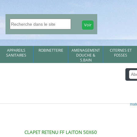
APPAREILS
ROBINETTERIE
AMENAGEMENT
CITERNES ET
SANITAIRES
DOUCHE &
FOSSES
S.BAIN
mate
CLAPET RETENU FF LAITON 50X60