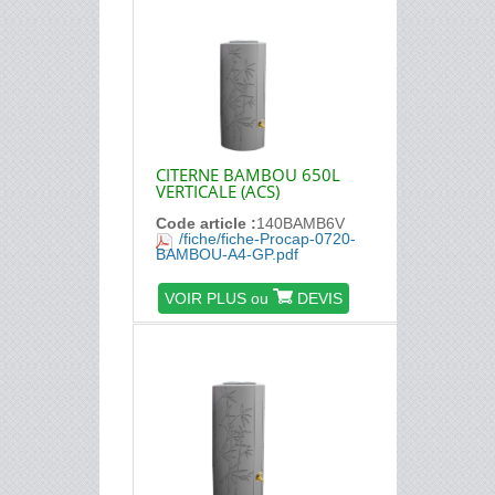
CITERNE BAMBOU 650L
VERTICALE (ACS)
Code article :
140BAMB6V
/fiche/fiche-Procap-0720-
BAMBOU-A4-GP.pdf
VOIR PLUS ou
DEVIS