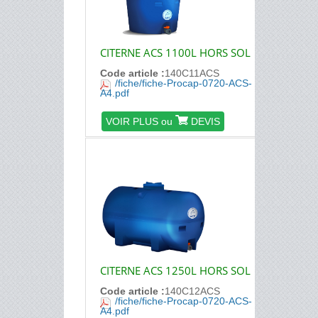
CITERNE ACS 1100L HORS SOL
Code article :
140C11ACS
/fiche/fiche-Procap-0720-ACS-
A4.pdf
VOIR PLUS ou
DEVIS
CITERNE ACS 1250L HORS SOL
Code article :
140C12ACS
/fiche/fiche-Procap-0720-ACS-
A4.pdf