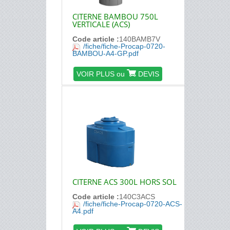
CITERNE BAMBOU 750L
VERTICALE (ACS)
Code article :
140BAMB7V
/fiche/fiche-Procap-0720-
BAMBOU-A4-GP.pdf
VOIR PLUS ou
DEVIS
CITERNE ACS 300L HORS SOL
Code article :
140C3ACS
/fiche/fiche-Procap-0720-ACS-
A4.pdf