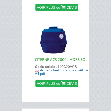
VOIR PLUS ou
DEVIS
CITERNE ACS 2000L HORS SOL
Code article :
140C20ACS
/fiche/fiche-Procap-0720-ACS-
A4.pdf
VOIR PLUS ou
DEVIS