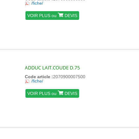
/fiche/
VOIR PLUS ou
DEVIS
ADDUC LAIT.COUDE D.75
Code article :
2070900007500
/fiche/
VOIR PLUS ou
DEVIS