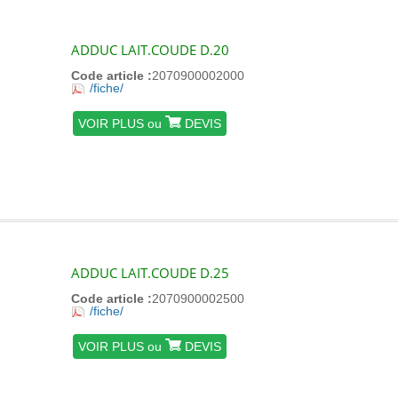
ADDUC LAIT.COUDE D.20
Code article :
2070900002000
/fiche/
VOIR PLUS ou
DEVIS
ADDUC LAIT.COUDE D.25
Code article :
2070900002500
/fiche/
VOIR PLUS ou
DEVIS