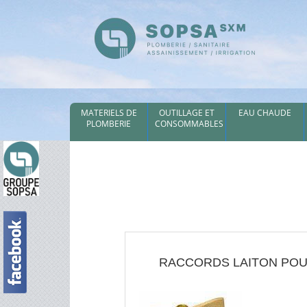
MATERIELS DE
OUTILLAGE ET
EAU CHAUDE
PLOMBERIE
CONSOMMABLES
RACCORDS LAITON PO