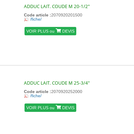
ADDUC LAIT. COUDE M 20-1/2"
Code article :
2070920201500
/fiche/
VOIR PLUS ou
DEVIS
ADDUC LAIT. COUDE M 25-3/4"
Code article :
2070920252000
/fiche/
VOIR PLUS ou
DEVIS