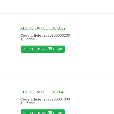
ADDUC LAIT.COUDE D.32
Code article :
2070900003200
/fiche/
VOIR PLUS ou
DEVIS
ADDUC LAIT.COUDE D.40
Code article :
2070900004000
/fiche/
VOIR PLUS ou
DEVIS