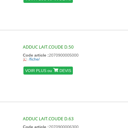
ADDUC LAIT.COUDE D.50
Code article :
2070900005000
/fiche/
VOIR PLUS ou
DEVIS
ADDUC LAIT.COUDE D.63
Code article :
2070900006300