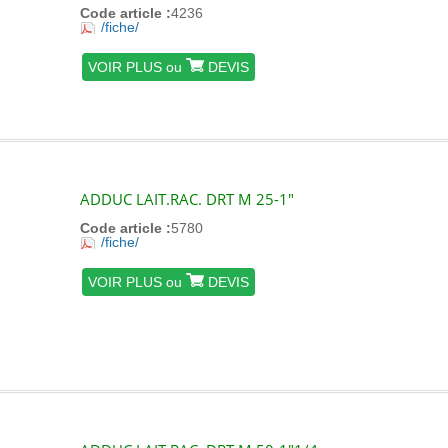
Code article :
4236
/fiche/
VOIR PLUS ou
DEVIS
ADDUC LAIT.RAC. DRT M 25-1"
Code article :
5780
/fiche/
VOIR PLUS ou
DEVIS